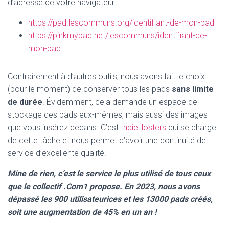
d’adresse de votre navigateur :
https://pad.lescommuns.org/identifiant-de-mon-pad
https://pinkmypad.net/lescommuns/identifiant-de-
mon-pad
Contrairement à d’autres outils, nous avons fait le choix
(pour le moment) de conserver tous les pads
sans limite
de durée
. Évidemment, cela demande un espace de
stockage des pads eux-mêmes, mais aussi des images
que vous insérez dedans. C’est
IndieHosters
qui se charge
de cette tâche et nous permet d’avoir une continuité de
service d’excellente qualité.
Mine de rien, c’est le service le plus utilisé de tous ceux
que le collectif .Com1 propose. En 2023, nous avons
dépassé les 900 utilisateurices et les 13000 pads créés,
soit une augmentation de 45% en un an !