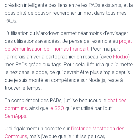
création intelligente des liens entre les PADs existants, et la
possibilité de pouvoir rechercher un mot dans tous mes
PADs.
L’utilisation du Markdown permet néanmoins d’envisager
des utilisations avancées. Je pense par exemple au
projet
de sémantisation de Thomas Francart
. Pour ma part,
j’aimerais arriver à cartographier en réseau (avec
Flod.io
)
mes PADs grâce aux tags. Pour cela, il faudra que je mette
le nez dans le code, ce qui devrait être plus simple depuis
que je suis monté en compétence sur Node.js, reste à
trouver le temps.
En complément des PADs, j’utilise beaucoup le
chat des
communs
, ainsi que
le SSO
qui est utilisé par l’outil
SemApps
.
J’ai également un compte sur
l’instance Mastodon des
Communs
, mais j’avoue que je l’utilise peu car,