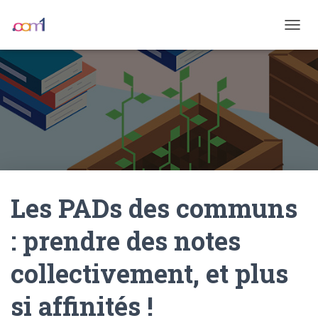
OUVRI
Les PADs des communs
: prendre des notes
collectivement, et plus
si affinités !