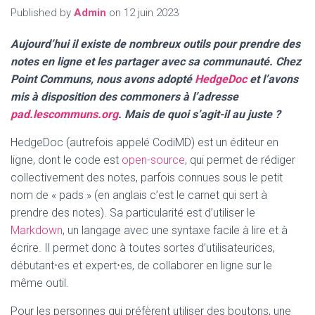
Published by
Admin
on
12 juin 2023
Aujourd’hui il existe de nombreux outils pour prendre des
notes en ligne et les partager avec sa communauté. Chez
Point Communs, nous avons adopté
HedgeDoc
et l’avons
mis à disposition des commoners à l’adresse
pad.lescommuns.org
. Mais de quoi s’agit-il au juste ?
HedgeDoc (autrefois appelé CodiMD) est un éditeur en
ligne, dont le code est
open-source
, qui permet de rédiger
collectivement des notes, parfois connues sous le petit
nom de « pads » (en anglais c’est le carnet qui sert à
prendre des notes). Sa particularité est d’utiliser le
Markdown
, un langage avec une syntaxe facile à lire et à
écrire. Il permet donc à toutes sortes d’utilisateurices,
débutant⋅es et expert⋅es, de collaborer en ligne sur le
même outil.
Pour les personnes qui préfèrent utiliser des boutons, une