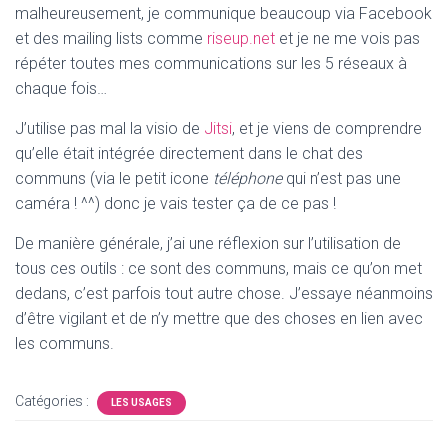
malheureusement, je communique beaucoup via Facebook
et des mailing lists comme
riseup.net
et je ne me vois pas
répéter toutes mes communications sur les 5 réseaux à
chaque fois…
J’utilise pas mal la visio de
Jitsi
, et je viens de comprendre
qu’elle était intégrée directement dans le chat des
communs (via le petit icone
téléphone
qui n’est pas une
caméra ! ^^) donc je vais tester ça de ce pas !
De manière générale, j’ai une réflexion sur l’utilisation de
tous ces outils : ce sont des communs, mais ce qu’on met
dedans, c’est parfois tout autre chose. J’essaye néanmoins
d’être vigilant et de n’y mettre que des choses en lien avec
les communs.
Catégories :
LES USAGES