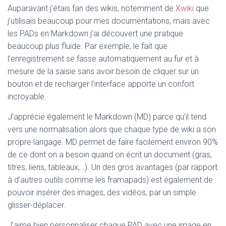
Auparavant j’étais fan des wikis, notemment de
Xwiki
que
j’utilisais beaucoup pour mes documentations, mais avec
les PADs en Markdown j’ai découvert une pratique
beaucoup plus fluide. Par exemple, le fait que
l’enregistrement se fasse automatiquement au fur et à
mesure de la saisie sans avoir besoin de cliquer sur un
bouton et de recharger l’interface apporte un confort
incroyable.
J’apprécie également le Markdown (MD) parce qu’il tend
vers une normalisation alors que chaque type de wiki a son
propre langage. MD permet de faire facilement environ 90%
de ce dont on a besoin quand on écrit un document (gras,
titres, liens, tableaux,…). Un des gros avantages (par rapport
à d’autres outils comme les framapads) est également de
pouvoir insérer des images, des vidéos, par un simple
glisser-déplacer.
J’aime bien personnaliser chaque PAD avec une image en