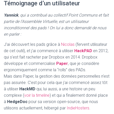
Témoignage d’un utilisateur
Yannick
, qui a contribué au collectif Point Communs et fait
partie de l’Assemblée Virtuelle, est un utilisateur
inconditionnel des pads ! On lui a donc demandé de nous
en parler :
J’ai découvert les pads grâce à
Nicolas
(fervent utilisateur
de cet outil), et j’ai commencé à utiliser
HackPAD
en 2012,
qui s’est fait racheter par Dropbox en 2014. Dropbox
développe et commercialise
Paper
, que je considère
ergonomiquement comme la “rolls” des PADs.
Mais dans Paper, la gestion des données personnelles n’est
pas assurée. C’est pour cela que j’ai commencé assez tôt
à utiliser
HackMD
qui, lui aussi, a une histoire un peu
complexe (
voir la timeline
) et qui a finalement donné place
à
HedgeDoc
pour sa version open-source, que nous
utilisons actuellement, hébergé par
IndieHosters
.